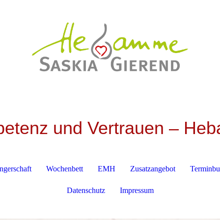
petenz und Vertrauen – He
gerschaft
Wochenbett
EMH
Zusatzangebot
Terminb
Datenschutz
Impressum