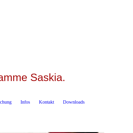
bamme Saskia.
uchung
Infos
Kontakt
Downloads